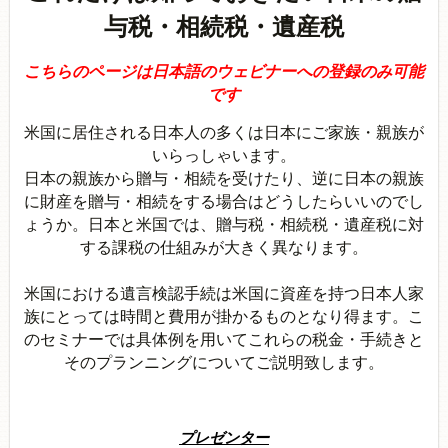
与税・相続税・遺産税
こちらのページは日本語のウェビナーへの登録のみ可能
です
米国に居住される日本人の多くは日本にご家族・親族が
いらっしゃいます。
日本の親族から贈与・相続を受けたり、逆に日本の親族
に財産を贈与・相続をする場合はどうしたらいいのでし
ょうか。日本と米国では、贈与税・相続税・遺産税に対
する課税の仕組みが大きく異なります。
米国における遺言検認手続は米国に資産を持つ日本人家
族にとっては時間と費用が掛かるものとなり得ます。こ
のセミナーでは具体例を用いてこれら
の税金・手続きと
そのプランニングについてご説明
致します。
プレゼンター