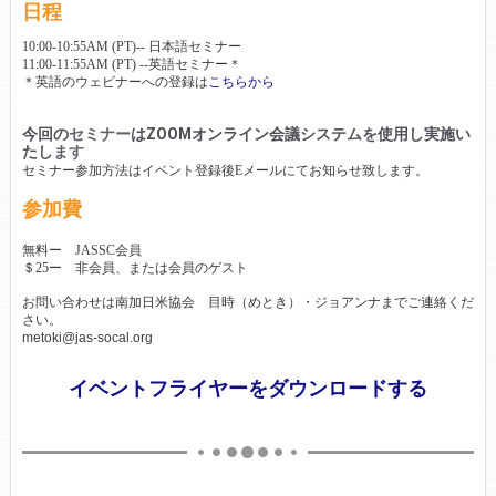
日程
10:00-10:55AM (PT)-- 日本語セミナー
11:00-11:55AM (PT) --英語セミナー＊
＊英語のウェビナーへの登録は
こちらから
今回の
セミナー
はZOOMオンライン会議システムを使用し実施い
たし
ます
セミナー参加方法はイベント登録後Eメールにてお知らせ致します。
参加費
無料ー JASSC会員
＄25ー 非会員、または会員のゲスト
お問い合わせは南加日米協会 目時（めとき）・ジョアンナまでご連絡くだ
さい。
metoki@jas-socal.org
イベントフライヤーをダウンロードする