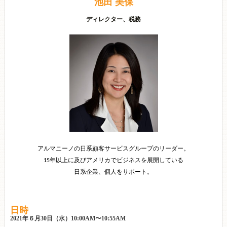
池田 美保
ディレクター、税務
アルマニーノの日系顧客サービスグループのリーダー。
年以上に及びアメリカでビジネスを展開している
15
日系企業、個人をサポート。
日時
2021年６月30日（水）10:00AM〜10:55AM