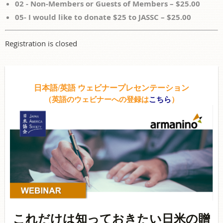
02 - Non-Members or Guests of Members – $25.00
05- I would like to donate $25 to JASSC – $25.00
Registration is closed
日本語/英語 ウェビナープレセンテーション
（英語のウェビナーへの登録は
こちら
）
これだけは知っておきたい日米の贈