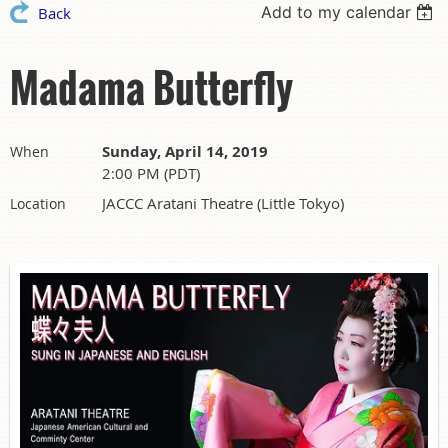
Add to my calendar
Back
Madama Butterfly
Sunday, April 14, 2019
When
2:00 PM (PDT)
JACCC Aratani Theatre (Little Tokyo)
Location